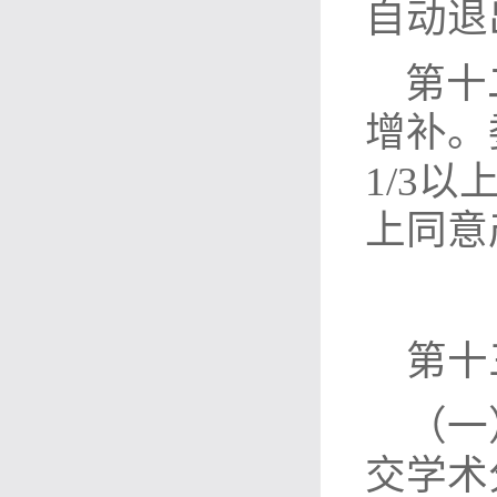
自动退
第十
增补。
1/3
上同意
第十
（一
交学术