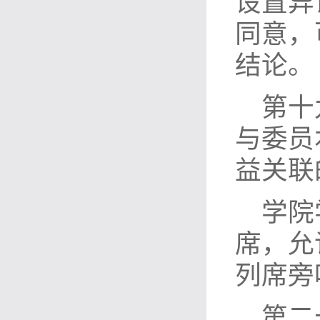
设置异
同意，
结论。
第十
与委员
益关联
学院
席，允
列席旁
第二