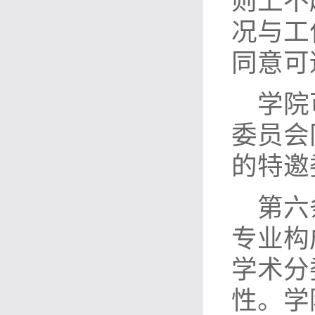
则上不
况与工
同意可
学院
委员会
的特邀
第六
专业构
学术分
性。学